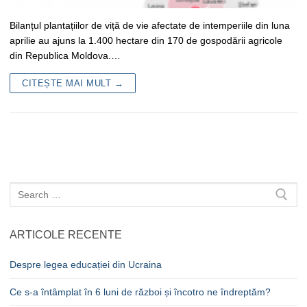
Bilanțul plantațiilor de viță de vie afectate de intemperiile din luna
aprilie au ajuns la 1.400 hectare din 170 de gospodării agricole
din Republica Moldova.…
CITEȘTE MAI MULT →
Caută
după:
ARTICOLE RECENTE
Despre legea educației din Ucraina
Ce s-a întâmplat în 6 luni de război și încotro ne îndreptăm?