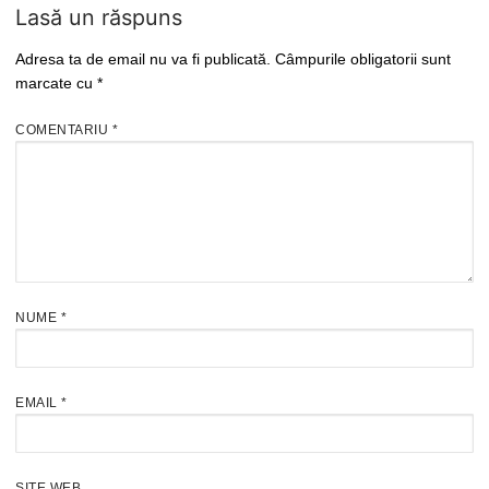
Lasă un răspuns
Adresa ta de email nu va fi publicată.
Câmpurile obligatorii sunt
marcate cu
*
COMENTARIU
*
NUME
*
EMAIL
*
SITE WEB