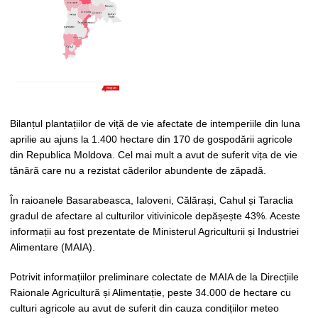
Bilanțul plantațiilor de viță de vie afectate de intemperiile din luna
aprilie au ajuns la 1.400 hectare din 170 de gospodării agricole
din Republica Moldova. Cel mai mult a avut de suferit vița de vie
tânără care nu a rezistat căderilor abundente de zăpadă.
În raioanele Basarabeasca, Ialoveni, Călărași, Cahul și Taraclia
gradul de afectare al culturilor vitivinicole depășește 43%. Aceste
informații au fost prezentate de Ministerul Agriculturii și Industriei
Alimentare (MAIA).
Potrivit informațiilor preliminare colectate de MAIA de la Direcțiile
Raionale Agricultură și Alimentație, peste 34.000 de hectare cu
culturi agricole au avut de suferit din cauza condițiilor meteo