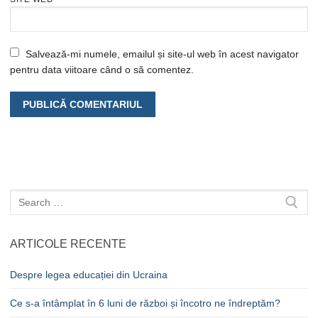
Salvează-mi numele, emailul și site-ul web în acest navigator
pentru data viitoare când o să comentez.
Caută
după:
ARTICOLE RECENTE
Despre legea educației din Ucraina
Ce s-a întâmplat în 6 luni de război și încotro ne îndreptăm?