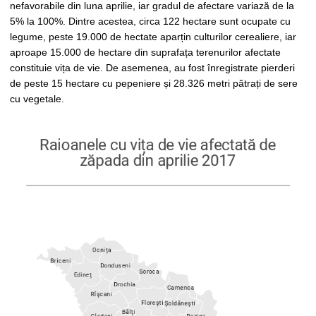
nefavorabile din luna aprilie, iar gradul de afectare variază de la
5% la 100%. Dintre acestea, circa 122 hectare sunt ocupate cu
legume, peste 19.000 de hectate aparțin culturilor cerealiere, iar
aproape 15.000 de hectare din suprafața terenurilor afectate
constituie vița de vie. De asemenea, au fost înregistrate pierderi
de peste 15 hectare cu pepeniere și 28.326 metri pătrați de sere
cu vegetale.