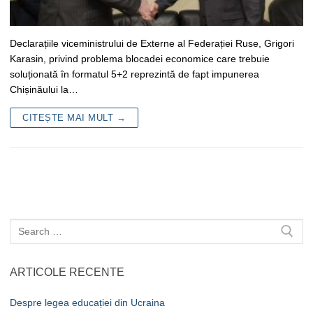
Declarațiile viceministrului de Externe al Federației Ruse, Grigori
Karasin, privind problema blocadei economice care trebuie
soluționată în formatul 5+2 reprezintă de fapt impunerea
Chișinăului la…
CITEȘTE MAI MULT →
Caută
după:
ARTICOLE RECENTE
Despre legea educației din Ucraina