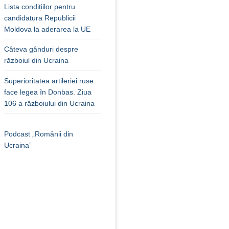
Lista condițiilor pentru
candidatura Republicii
Moldova la aderarea la UE
Câteva gânduri despre
războiul din Ucraina
Superioritatea artileriei ruse
face legea în Donbas. Ziua
106 a războiului din Ucraina
Podcast „Românii din
Ucraina”