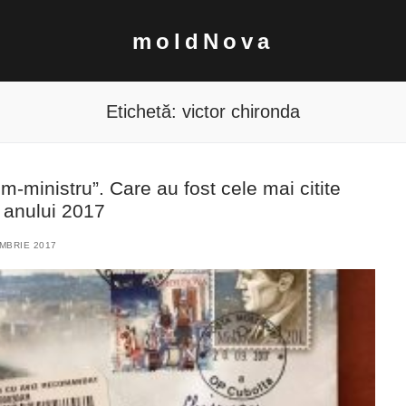
moldNova
Etichetă:
victor chironda
-ministru”. Care au fost cele mai citite
e anului 2017
MBRIE 2017