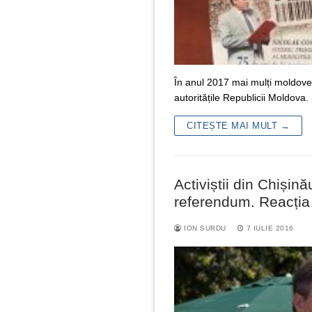
În anul 2017 mai mulți moldoven
autoritățile Republicii Moldova.
CITEȘTE MAI MULT →
Activiștii din Chișin
referendum. Reacția 
ION SURDU
7 IULIE 2016