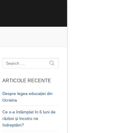
Caută
după:
ARTICOLE RECENTE
Despre legea educației din
Ucraina
Ce s-a întâmplat în 6 luni de
război și încotro ne
îndreptăm?