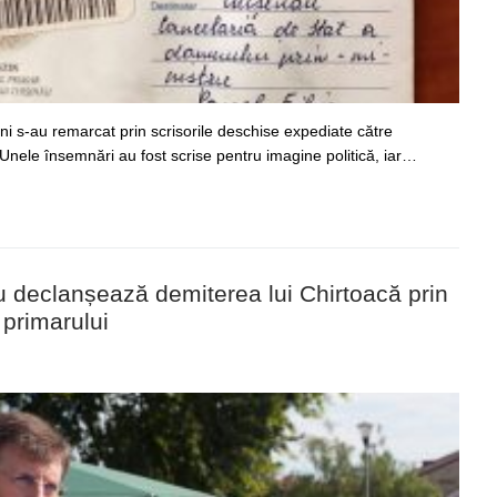
i s-au remarcat prin scrisorile deschise expediate către
 Unele însemnări au fost scrise pentru imagine politică, iar…
ău declanșează demiterea lui Chirtoacă prin
primarului