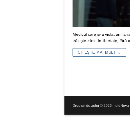
Medicul care și-a violat ani la r
trăiește zilele în libertate, fără
CITEȘTE MAI MULT →
Drepturi de autor © 2026 moldNova