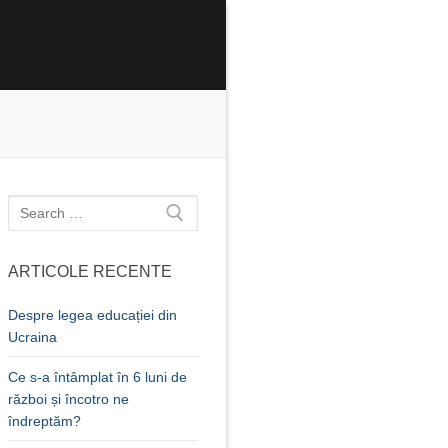
Caută
după:
ARTICOLE RECENTE
Despre legea educației din
Ucraina
Ce s-a întâmplat în 6 luni de
război și încotro ne
îndreptăm?