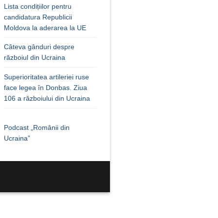
Lista condițiilor pentru
candidatura Republicii
Moldova la aderarea la UE
Câteva gânduri despre
războiul din Ucraina
Superioritatea artileriei ruse
face legea în Donbas. Ziua
106 a războiului din Ucraina
Podcast „Românii din
Ucraina”