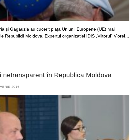
ria și Găgăuzia au cucerit piața Uniunii Europene (UE) mai
le Republicii Moldova. Expertul organizației IDIS „Viitorul” Viorel…
iți netransparent în Republica Moldova
MBRIE 2016