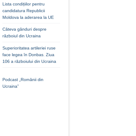
Lista condițiilor pentru
candidatura Republicii
Moldova la aderarea la UE
Câteva gânduri despre
războiul din Ucraina
Superioritatea artileriei ruse
face legea în Donbas. Ziua
106 a războiului din Ucraina
Podcast „Românii din
Ucraina”