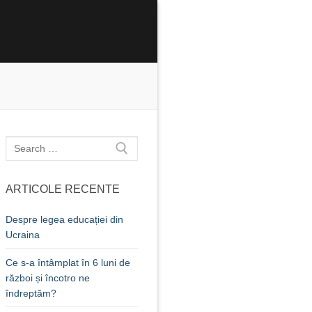
Caută
după:
ARTICOLE RECENTE
Despre legea educației din
Ucraina
Ce s-a întâmplat în 6 luni de
război și încotro ne
îndreptăm?