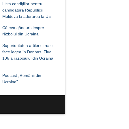
Lista condițiilor pentru
candidatura Republicii
Moldova la aderarea la UE
Câteva gânduri despre
războiul din Ucraina
Superioritatea artileriei ruse
face legea în Donbas. Ziua
106 a războiului din Ucraina
Podcast „Românii din
Ucraina”