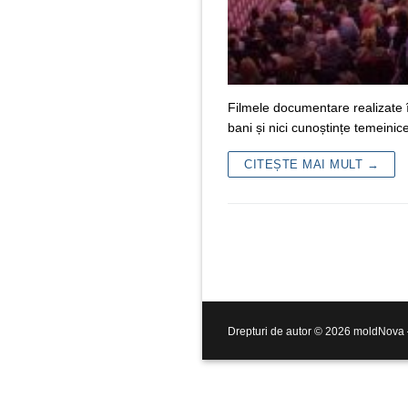
Filmele documentare realizate 
bani și nici cunoștințe temein
CITEȘTE MAI MULT →
Drepturi de autor © 2026 moldNova