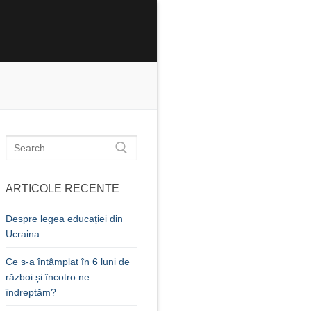
Caută
după:
ARTICOLE RECENTE
Despre legea educației din
Ucraina
Ce s-a întâmplat în 6 luni de
război și încotro ne
îndreptăm?