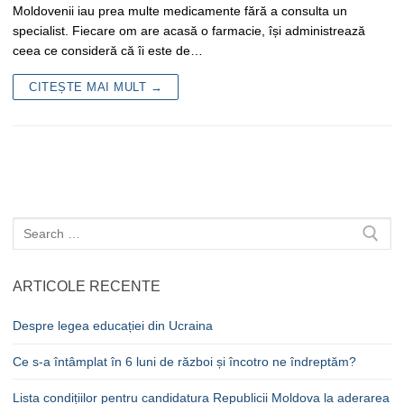
Moldovenii iau prea multe medicamente fără a consulta un
specialist. Fiecare om are acasă o farmacie, își administrează
ceea ce consideră că îi este de…
CITEȘTE MAI MULT →
Caută
după:
ARTICOLE RECENTE
Despre legea educației din Ucraina
Ce s-a întâmplat în 6 luni de război și încotro ne îndreptăm?
Lista condițiilor pentru candidatura Republicii Moldova la aderarea