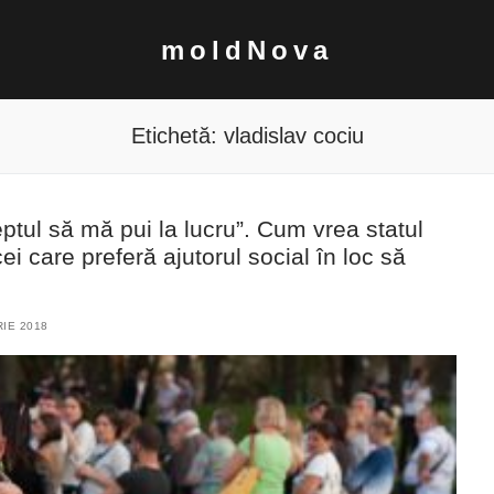
moldNova
Etichetă:
vladislav cociu
eptul să mă pui la lucru”. Cum vrea statul
ei care preferă ajutorul social în loc să
RIE 2018