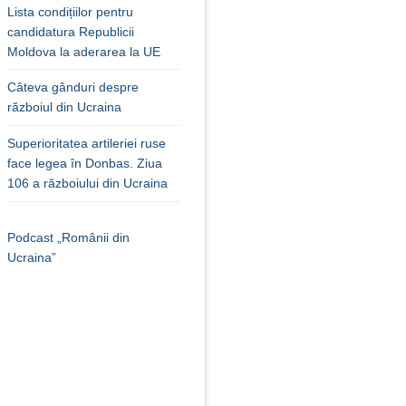
Lista condițiilor pentru
candidatura Republicii
Moldova la aderarea la UE
Câteva gânduri despre
războiul din Ucraina
Superioritatea artileriei ruse
face legea în Donbas. Ziua
106 a războiului din Ucraina
Podcast „Românii din
Ucraina”