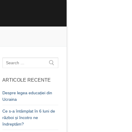
Caută
după:
ARTICOLE RECENTE
Despre legea educației din
Ucraina
Ce s-a întâmplat în 6 luni de
război și încotro ne
îndreptăm?