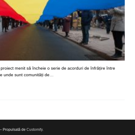
 proiect menit să încheie o serie de acorduri de înfrățire între
tele unde sunt comunități de…
 – Propulsată de
Customify
.