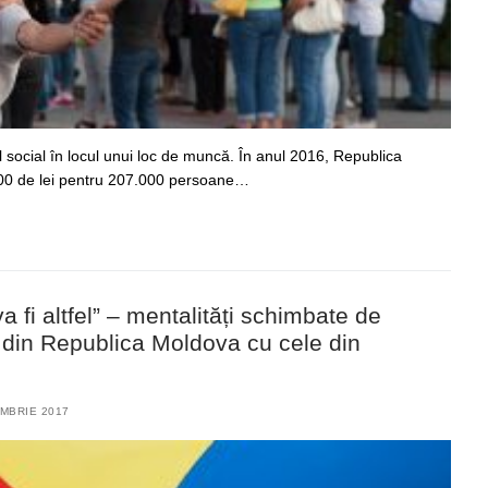
l social în locul unui loc de muncă. În anul 2016, Republica
000 de lei pentru 207.000 persoane…
 fi altfel” – mentalități schimbate de
lor din Republica Moldova cu cele din
MBRIE 2017