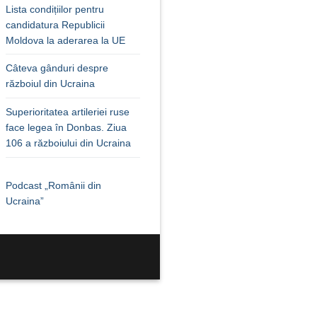
Lista condițiilor pentru
candidatura Republicii
Moldova la aderarea la UE
Câteva gânduri despre
războiul din Ucraina
Superioritatea artileriei ruse
face legea în Donbas. Ziua
106 a războiului din Ucraina
Podcast „Românii din
Ucraina”