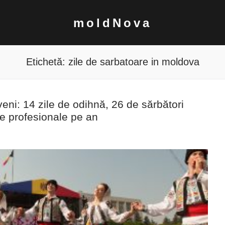
moldNova
Etichetă:
zile de sarbatoare in moldova
eni: 14 zile de odihnă, 26 de sărbători
le profesionale pe an