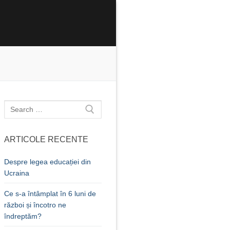
Caută
după:
ARTICOLE RECENTE
Despre legea educației din
Ucraina
Ce s-a întâmplat în 6 luni de
război și încotro ne
îndreptăm?