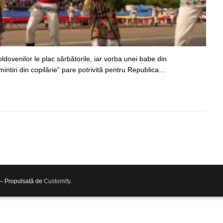
ldovenilor le plac sărbătorile, iar vorba unei babe din
ntiri din copilărie” pare potrivită pentru Republica…
 – Propulsată de
Customify
.