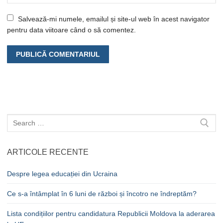
Salvează-mi numele, emailul și site-ul web în acest navigator
pentru data viitoare când o să comentez.
Caută
după:
ARTICOLE RECENTE
Despre legea educației din Ucraina
Ce s-a întâmplat în 6 luni de război și încotro ne îndreptăm?
Lista condițiilor pentru candidatura Republicii Moldova la aderarea