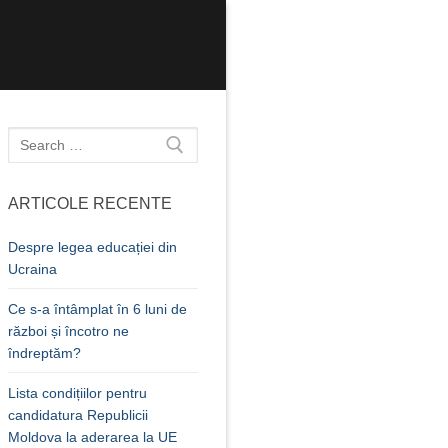
Caută
după:
ARTICOLE RECENTE
Despre legea educației din
Ucraina
Ce s-a întâmplat în 6 luni de
război și încotro ne
îndreptăm?
Lista condițiilor pentru
candidatura Republicii
Moldova la aderarea la UE