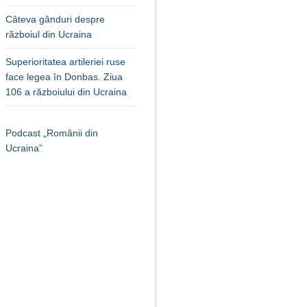
Câteva gânduri despre
războiul din Ucraina
Superioritatea artileriei ruse
face legea în Donbas. Ziua
106 a războiului din Ucraina
Podcast „Românii din
Ucraina”