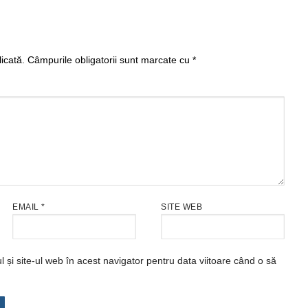
icată.
Câmpurile obligatorii sunt marcate cu
*
EMAIL
*
SITE WEB
și site-ul web în acest navigator pentru data viitoare când o să