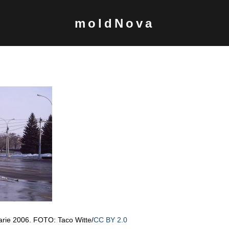
moldNova
l
uarie 2006. FOTO: Taco Witte/
CC BY 2.0