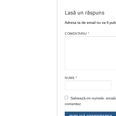
Lasă un răspuns
Adresa ta de email nu va fi publ
COMENTARIU
*
NUME
*
Salvează-mi numele, emailul 
comentez.