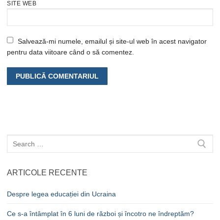
SITE WEB
Salvează-mi numele, emailul și site-ul web în acest navigator
pentru data viitoare când o să comentez.
Caută
după:
ARTICOLE RECENTE
Despre legea educației din Ucraina
Ce s-a întâmplat în 6 luni de război și încotro ne îndreptăm?