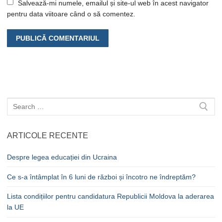
Salvează-mi numele, emailul și site-ul web în acest navigator
pentru data viitoare când o să comentez.
Caută
după:
ARTICOLE RECENTE
Despre legea educației din Ucraina
Ce s-a întâmplat în 6 luni de război și încotro ne îndreptăm?
Lista condițiilor pentru candidatura Republicii Moldova la aderarea
la UE