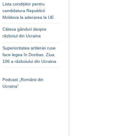
Lista condițiilor pentru
candidatura Republicii
Moldova la aderarea la UE
Câteva gânduri despre
războiul din Ucraina
Superioritatea artileriei ruse
face legea în Donbas. Ziua
106 a războiului din Ucraina
Podcast „Românii din
Ucraina”