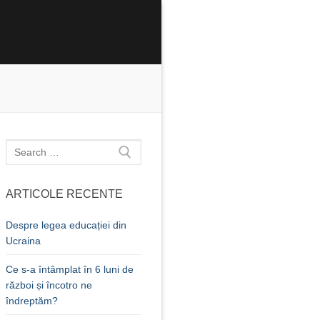
Caută
după:
ARTICOLE RECENTE
Despre legea educației din
Ucraina
Ce s-a întâmplat în 6 luni de
război și încotro ne
îndreptăm?