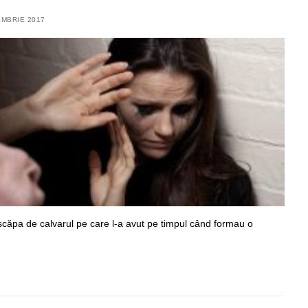
EMBRIE 2017
scăpa de calvarul pe care l-a avut pe timpul când formau o