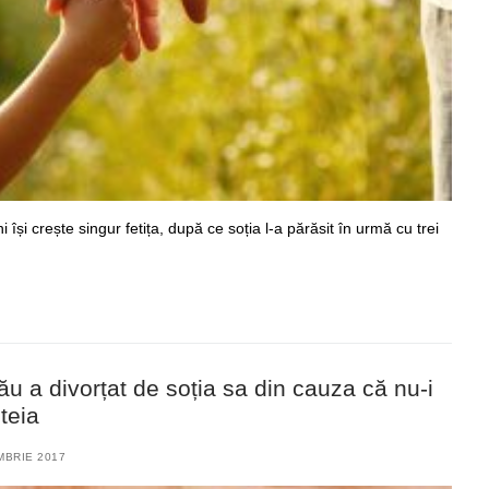
își crește singur fetița, după ce soția l-a părăsit în urmă cu trei
ău a divorțat de soția sa din cauza că nu-i
teia
MBRIE 2017