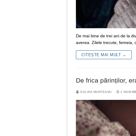
De mai bine de trei ani de la div
averea. Zilele trecute, femeia,
CITEȘTE MAI MULT →
De frica părinților, 
GALINA MUNTEANU
2 NOIEMB