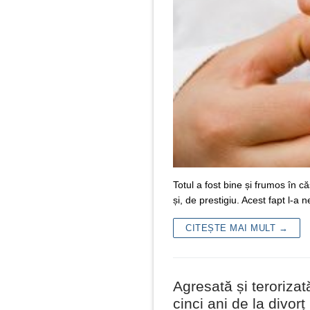
Totul a fost bine și frumos în că
și, de prestigiu. Acest fapt l-a
CITEȘTE MAI MULT →
Agresată și terorizat
cinci ani de la divorț