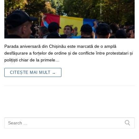
Parada aniversară din Chișinău este marcată de o amplă
desfășurare a forțelor de ordine și de conflicte între protestatari și
polițiști chiar de la primele…
CITEȘTE MAI MULT →
Caută
după: