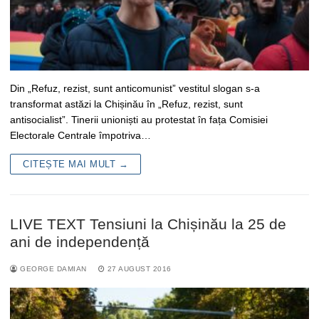
Din „Refuz, rezist, sunt anticomunist” vestitul slogan s-a
transformat astăzi la Chișinău în „Refuz, rezist, sunt
antisocialist”. Tinerii unioniști au protestat în fața Comisiei
Electorale Centrale împotriva…
CITEȘTE MAI MULT →
LIVE TEXT Tensiuni la Chișinău la 25 de
ani de independență
GEORGE DAMIAN
27 AUGUST 2016