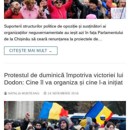
Suporterii structurilor politice de opoziție și susținători ai
organizațiilor neguvernamentale au ieșit azi în fața Parlamentului
de la Chișinău să ceară renunțarea la proiectele de…
CITEȘTE MAI MULT →
Protestul de duminică împotriva victoriei lui
Dodon: Cine îl va organiza și cine l-a inițiat
NATALIA MUNTEANU
16 NOIEMBRIE 2016