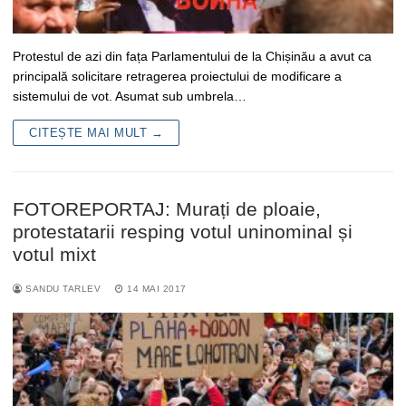
Protestul de azi din fața Parlamentului de la Chișinău a avut ca
principală solicitare retragerea proiectului de modificare a
sistemului de vot. Asumat sub umbrela…
CITEȘTE MAI MULT →
FOTOREPORTAJ: Murați de ploaie,
protestatarii resping votul uninominal și
votul mixt
SANDU TARLEV
14 MAI 2017