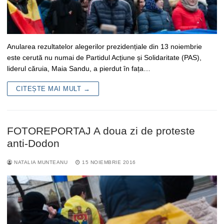
Anularea rezultatelor alegerilor prezidențiale din 13 noiembrie
este cerută nu numai de Partidul Acțiune și Solidaritate (PAS),
liderul căruia, Maia Sandu, a pierdut în fața…
CITEȘTE MAI MULT →
FOTOREPORTAJ A doua zi de proteste
anti-Dodon
NATALIA MUNTEANU
15 NOIEMBRIE 2016