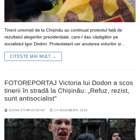
Tinerii unioniști de la Chișinău au continuat protestul față de
rezultatul alegerilor prezidențiale, care-l dau câștigător pe
socialistul Igor Dodon. Protestatarii cer anularea voturilor și…
CITEȘTE MAI MULT →
FOTOREPORTAJ Victoria lui Dodon a scos
tinerii în stradă la Chișinău: „Refuz, rezist,
sunt antisocialist”
DOINA STIMPOVSCHII
14 NOIEMBRIE 2016