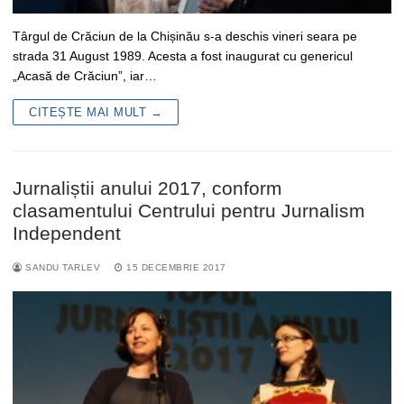
Târgul de Crăciun de la Chișinău s-a deschis vineri seara pe
strada 31 August 1989. Acesta a fost inaugurat cu genericul
„Acasă de Crăciun”, iar…
CITEȘTE MAI MULT →
Jurnaliștii anului 2017, conform
clasamentului Centrului pentru Jurnalism
Independent
SANDU TARLEV
15 DECEMBRIE 2017