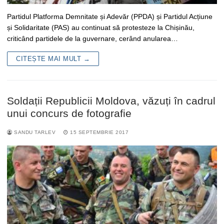
Partidul Platforma Demnitate și Adevăr (PPDA) și Partidul Acțiune
și Solidaritate (PAS) au continuat să protesteze la Chișinău,
criticând partidele de la guvernare, cerând anularea…
CITEȘTE MAI MULT →
Soldații Republicii Moldova, văzuți în cadrul
unui concurs de fotografie
SANDU TARLEV
15 SEPTEMBRIE 2017