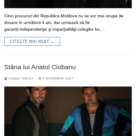
Cinci procurori din Republica Moldova nu se vor mai ocupa de
dosare în următorii 4 ani, dar urmează să fie
garanții independenţei şi imparţialităţii colegilor lor,…
CITEȘTE MAI MULT →
Stâna lui Anatol Ciobanu
SANDU TARLEV
5 NOIEMBRIE 2017