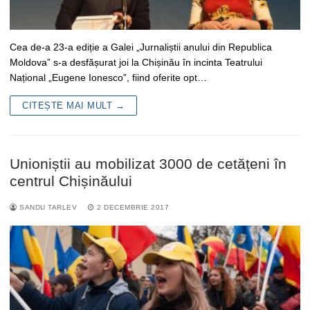
Cea de-a 23-a ediție a Galei „Jurnaliștii anului din Republica
Moldova” s-a desfășurat joi la Chișinău în incinta Teatrului
Național „Eugene Ionesco”, fiind oferite opt…
CITEȘTE MAI MULT →
Unioniștii au mobilizat 3000 de cetățeni în
centrul Chișinăului
SANDU TARLEV
2 DECEMBRIE 2017