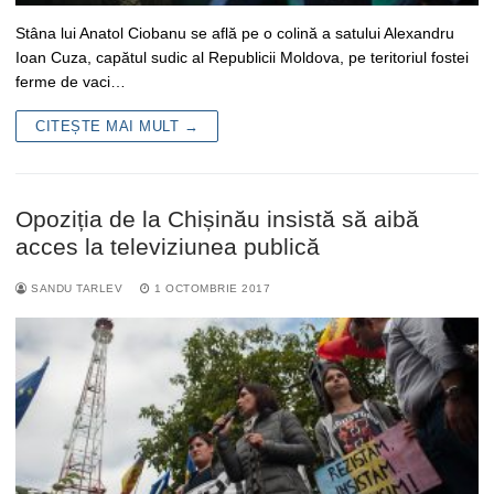
Stâna lui Anatol Ciobanu se află pe o colină a satului Alexandru
Ioan Cuza, capătul sudic al Republicii Moldova, pe teritoriul fostei
ferme de vaci…
CITEȘTE MAI MULT →
Opoziția de la Chișinău insistă să aibă
acces la televiziunea publică
SANDU TARLEV
1 OCTOMBRIE 2017