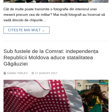
Cât de multe poate transmite o fotografie din interiorul unei
meserii precum cea de militar? Mai mulți fotografi au încercat să
vadă dincolo de chipurile…
CITEȘTE MAI MULT →
Sub fustele de la Comrat: independența
Republicii Moldova aduce statalitatea
Găgăuziei
SANDU TARLEV
27 AUGUST 2017