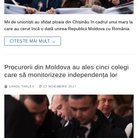
Mii de unioniști au sfidat ploaia din Chișinău în cadrul unui marș la
care au cerut încă o dată unirea Republicii Moldova cu România.
CITEȘTE MAI MULT →
Procurorii din Moldova au ales cinci colegi
care să monitorizeze independența lor
SANDU TARLEV
17 NOIEMBRIE 2017