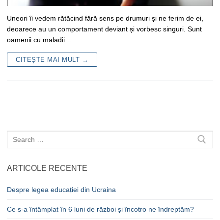
Uneori îi vedem rătăcind fără sens pe drumuri și ne ferim de ei,
deoarece au un comportament deviant și vorbesc singuri. Sunt
oamenii cu maladii…
CITEȘTE MAI MULT →
Caută
după:
ARTICOLE RECENTE
Despre legea educației din Ucraina
Ce s-a întâmplat în 6 luni de război și încotro ne îndreptăm?