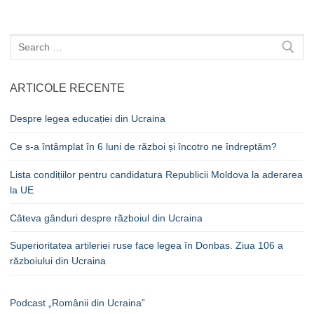
Caută
după:
ARTICOLE RECENTE
Despre legea educației din Ucraina
Ce s-a întâmplat în 6 luni de război și încotro ne îndreptăm?
Lista condițiilor pentru candidatura Republicii Moldova la aderarea
la UE
Câteva gânduri despre războiul din Ucraina
Superioritatea artileriei ruse face legea în Donbas. Ziua 106 a
războiului din Ucraina
Podcast „Românii din Ucraina”