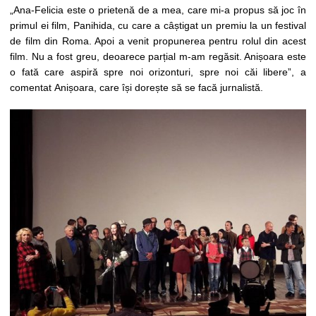
„Ana-Felicia este o prietenă de a mea, care mi-a propus să joc în
primul ei film, Panihida, cu care a câștigat un premiu la un festival
de film din Roma. Apoi a venit propunerea pentru rolul din acest
film. Nu a fost greu, deoarece parțial m-am regăsit. Anișoara este
o fată care aspiră spre noi orizonturi, spre noi căi libere”, a
comentat Anișoara, care își dorește să se facă jurnalistă.