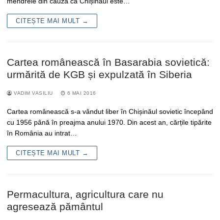
mendrele din cauza că Chișinăul este…
CITEȘTE MAI MULT →
Cartea românească în Basarabia sovietică:
urmărită de KGB și expulzată în Siberia
VADIM VASILIU
6 MAI 2016
Cartea românească s-a vândut liber în Chișinăul sovietic începând
cu 1956 până în preajma anului 1970. Din acest an, cărțile tipărite
în România au intrat…
CITEȘTE MAI MULT →
Permacultura, agricultura care nu
agresează pământul