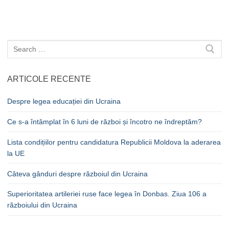
articole
Caută
după:
ARTICOLE RECENTE
Despre legea educației din Ucraina
Ce s-a întâmplat în 6 luni de război și încotro ne îndreptăm?
Lista condițiilor pentru candidatura Republicii Moldova la aderarea
la UE
Câteva gânduri despre războiul din Ucraina
Superioritatea artileriei ruse face legea în Donbas. Ziua 106 a
războiului din Ucraina