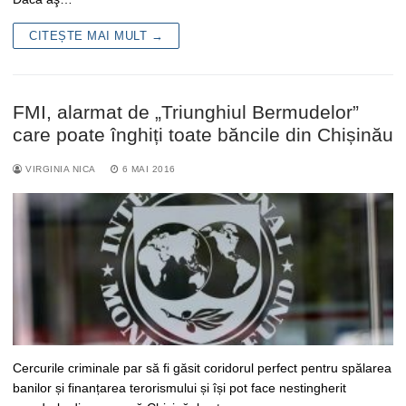
CITEȘTE MAI MULT →
FMI, alarmat de „Triunghiul Bermudelor”
care poate înghiți toate băncile din Chișinău
VIRGINIA NICA
6 MAI 2016
Cercurile criminale par să fi găsit coridorul perfect pentru spălarea
banilor și finanțarea terorismului și își pot face nestingherit