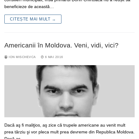
beneficieze de această…
CITEȘTE MAI MULT →
Americanii în Moldova. Veni, vidi, vici?
ION MISCHEVCA
6 MAI 2016
Dacă aş fi maliţios, aş zice că trupele americane au venit mult
prea târziu şi vor pleca mult prea devreme din Republica Moldova.
Dacă aş…