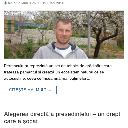
NATALIA MUNTEANU
6 MAI 2016
Permacultura reprezintă un set de tehnici de grădinărit care
tratează pământul și crează un ecosistem natural ce se
autosusține, ceea ce înseamnă mai puțin efort…
CITEȘTE MAI MULT →
Alegerea directă a președintelui – un drept
care a șocat