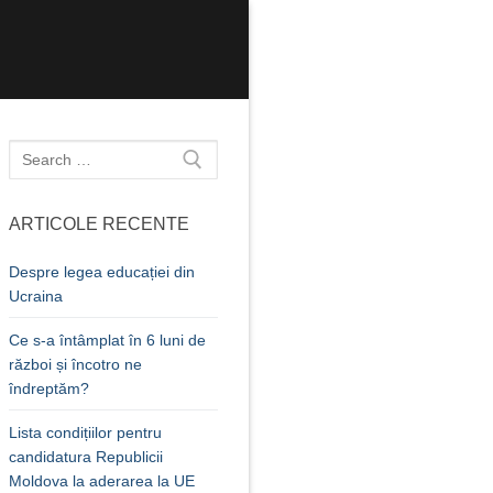
Caută
după:
ARTICOLE RECENTE
Despre legea educației din
Ucraina
Ce s-a întâmplat în 6 luni de
război și încotro ne
îndreptăm?
Lista condițiilor pentru
candidatura Republicii
Moldova la aderarea la UE