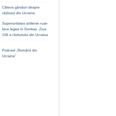
Câteva gânduri despre
războiul din Ucraina
Superioritatea artileriei ruse
face legea în Donbas. Ziua
106 a războiului din Ucraina
Podcast „Românii din
Ucraina”