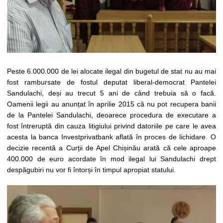
Peste 6.000.000 de lei alocate ilegal din bugetul de stat nu au mai
fost rambursate de fostul deputat liberal-democrat Pantelei
Sandulachi, deși au trecut 5 ani de când trebuia să o facă.
Oamenii legii au anunțat în aprilie 2015 că nu pot recupera banii
de la Pantelei Sandulachi, deoarece procedura de executare a
fost întreruptă din cauza litigiului privind datoriile pe care le avea
acesta la banca Investprivatbank aflată în proces de lichidare. O
decizie recentă a Curții de Apel Chișinău arată că cele aproape
400.000 de euro acordate în mod ilegal lui Sandulachi drept
despăgubiri nu vor fi întorși în timpul apropiat statului.