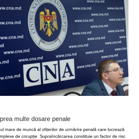
n prea multe dosare penale
ul mare de muncă al ofițerilor de urmărire penală care lucrează
mplexe de corupție. Supraîncărcarea constituie un factor de risc