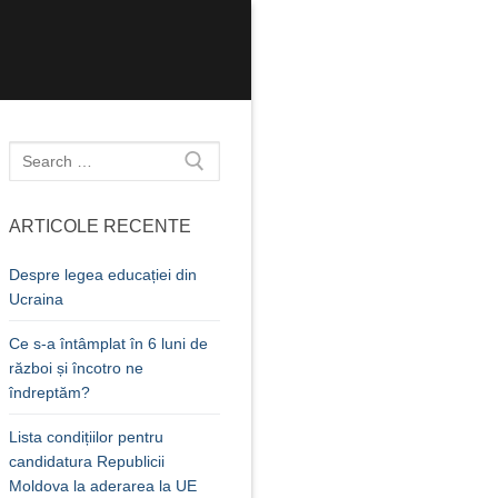
Caută
după:
ARTICOLE RECENTE
Despre legea educației din
Ucraina
Ce s-a întâmplat în 6 luni de
război și încotro ne
îndreptăm?
Lista condițiilor pentru
candidatura Republicii
Moldova la aderarea la UE