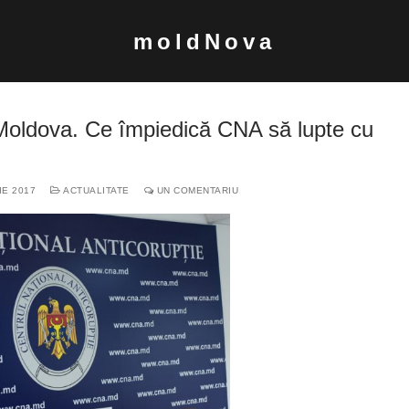
moldNova
 Moldova. Ce împiedică CNA să lupte cu
IE 2017
ACTUALITATE
UN COMENTARIU