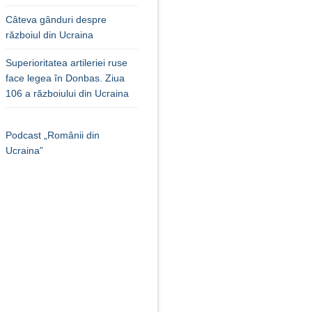
Câteva gânduri despre
războiul din Ucraina
Superioritatea artileriei ruse
face legea în Donbas. Ziua
106 a războiului din Ucraina
Podcast „Românii din
Ucraina”