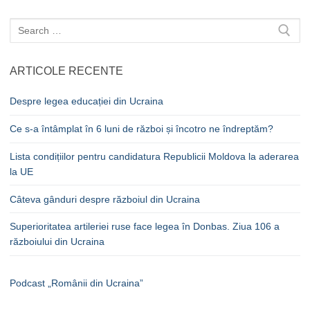
Caută
după:
ARTICOLE RECENTE
Despre legea educației din Ucraina
Ce s-a întâmplat în 6 luni de război și încotro ne îndreptăm?
Lista condițiilor pentru candidatura Republicii Moldova la aderarea
la UE
Câteva gânduri despre războiul din Ucraina
Superioritatea artileriei ruse face legea în Donbas. Ziua 106 a
războiului din Ucraina
Podcast „Românii din Ucraina”