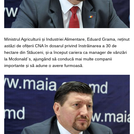
Ministrul Agriculturii și Industriei Alimentare, Eduard Grama, reținut
astăzi de ofițerii CNA în dosarul privind înstrăinarea a 30 de
hectare din Stăuceni, și-a început cariera ca manager de vânzări
la Mcdonald`s, ajungând să conducă mai multe companii
importante și să adune o avere furmoasă.