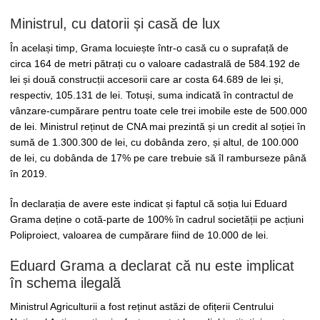
Ministrul, cu datorii și casă de lux
În același timp, Grama locuiește într-o casă cu o suprafață de
circa 164 de metri pătrați cu o valoare cadastrală de 584.192 de
lei și două construcții accesorii care ar costa 64.689 de lei și,
respectiv, 105.131 de lei. Totuși, suma indicată în contractul de
vânzare-cumpărare pentru toate cele trei imobile este de 500.000
de lei. Ministrul reținut de CNA mai prezintă și un credit al soției în
sumă de 1.300.300 de lei, cu dobânda zero, și altul, de 100.000
de lei, cu dobânda de 17% pe care trebuie să îl ramburseze până
în 2019.
În declarația de avere este indicat și faptul că soția lui Eduard
Grama deține o cotă-parte de 100% în cadrul societății pe acțiuni
Poliproiect, valoarea de cumpărare fiind de 10.000 de lei.
Eduard Grama a declarat că nu este implicat
în schema ilegală
Ministrul Agriculturii a fost reținut astăzi de ofițerii Centrului