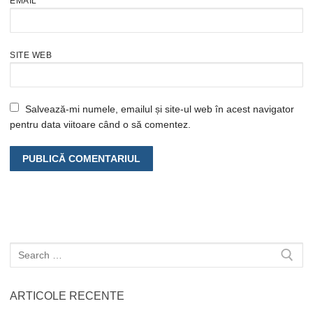
EMAIL
*
SITE WEB
Salvează-mi numele, emailul și site-ul web în acest navigator
pentru data viitoare când o să comentez.
Caută
după:
ARTICOLE RECENTE