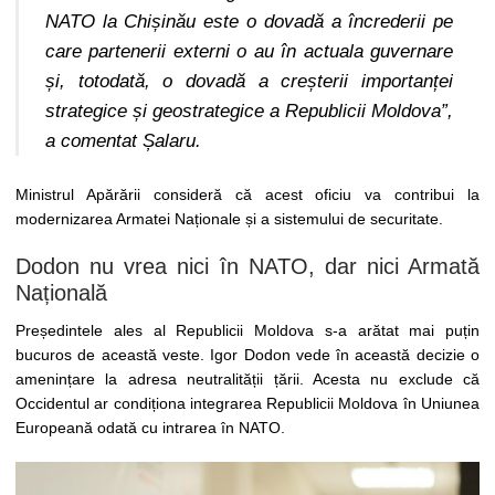
NATO la Chișinău este o dovadă a încrederii pe
care partenerii externi o au în actuala guvernare
și, totodată, o dovadă a creșterii importanței
strategice și geostrategice a Republicii Moldova”,
a comentat Șalaru.
Ministrul Apărării consideră că acest oficiu va contribui la
modernizarea Armatei Naționale și a sistemului de securitate.
Dodon nu vrea nici în NATO, dar nici Armată
Națională
Președintele ales al Republicii Moldova s-a arătat mai puțin
bucuros de această veste. Igor Dodon vede în această decizie o
amenințare la adresa neutralității țării. Acesta nu exclude că
Occidentul ar condiționa integrarea Republicii Moldova în Uniunea
Europeană odată cu intrarea în NATO.