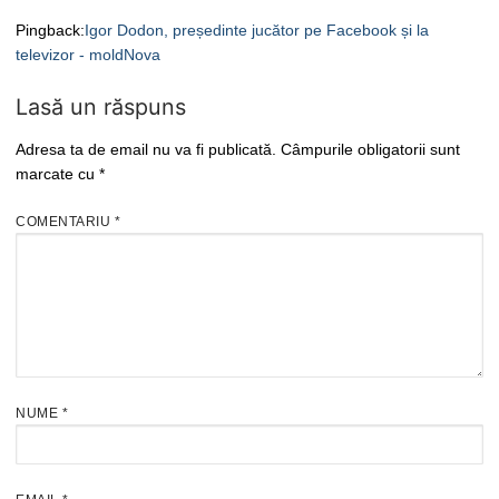
Pingback:
Igor Dodon, președinte jucător pe Facebook și la
televizor - moldNova
Lasă un răspuns
Adresa ta de email nu va fi publicată.
Câmpurile obligatorii sunt
marcate cu
*
COMENTARIU
*
NUME
*