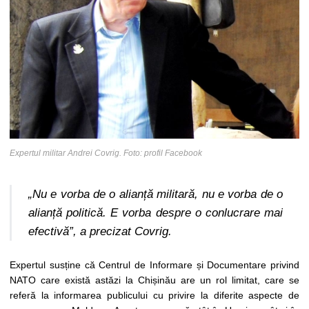
Expertul militar Andrei Covrig. Foto: profil Facebook
„Nu e vorba de o alianță militară, nu e vorba de o
alianță politică. E vorba despre o conlucrare mai
efectivă”, a precizat Covrig.
Expertul susține că Centrul de Informare și Documentare privind
NATO care există astăzi la Chișinău are un rol limitat, care se
referă la informarea publicului cu privire la diferite aspecte de