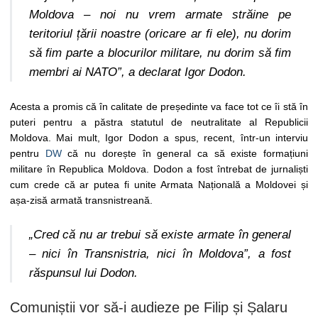
Moldova – noi nu vrem armate străine pe
teritoriul țării noastre (oricare ar fi ele), nu dorim
să fim parte a blocurilor militare, nu dorim să fim
membri ai NATO”, a declarat Igor Dodon.
Acesta a promis că în calitate de președinte va face tot ce îi stă în
puteri pentru a păstra statutul de neutralitate al Republicii
Moldova. Mai mult, Igor Dodon a spus, recent, într-un interviu
pentru
DW
că nu dorește în general ca să existe formațiuni
militare în Republica Moldova. Dodon a fost întrebat de jurnaliști
cum crede că ar putea fi unite Armata Națională a Moldovei și
așa-zisă armată transnistreană.
„Cred că nu ar trebui să existe armate în general
– nici în Transnistria, nici în Moldova”, a fost
răspunsul lui Dodon.
Comuniștii vor să-i audieze pe Filip și Șalaru