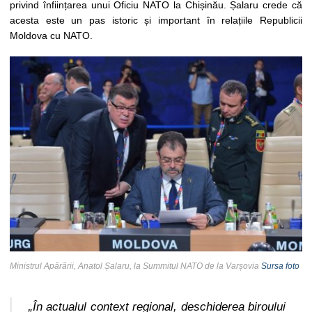
privind înființarea unui Oficiu NATO la Chișinău. Șalaru crede că
acesta este un pas istoric și important în relațiile Republicii
Moldova cu NATO.
Ministrul Apărării, Anatol Șalaru, la Summitul NATO de la Varșovia
Sursa foto
„În actualul context regional, deschiderea biroului