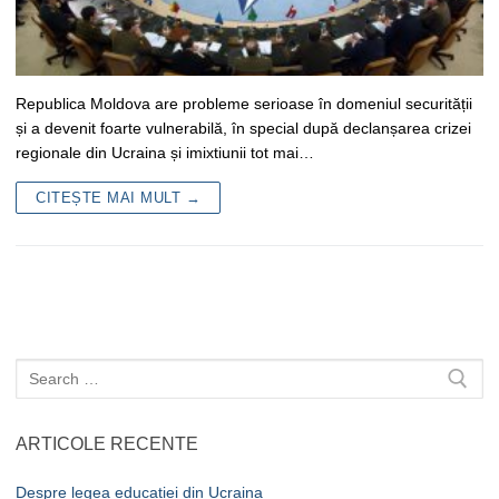
Republica Moldova are probleme serioase în domeniul securității
și a devenit foarte vulnerabilă, în special după declanșarea crizei
regionale din Ucraina și imixtiunii tot mai…
CITEȘTE MAI MULT →
Caută
după:
ARTICOLE RECENTE
Despre legea educației din Ucraina