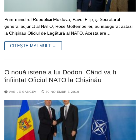
Prim-ministrul Republicii Moldova, Pavel Filip, și Secretarul
general adjunct al NATO, Rose Gottemoeller, au inaugurat astăzi
la Chișinău Oficiul de Legătură al NATO. Acesta are…
CITEȘTE MAI MULT →
O nouă isterie a lui Dodon. Când va fi
înființat Oficiul NATO la Chișinău
VASILE GANCEV
30 NOIEMBRIE 2016