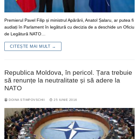
Premierul Pavel Filip și ministrul Apărării, Anatol Șalaru, ar putea fi
audiați în Parlament în legătură cu decizia de a deschide un Oficiu
de Legătură NATO…
CITEȘTE MAI MULT →
Republica Moldova, în pericol. Țara trebuie
să renunțe la neutralitate și să adere la
NATO
DOINA STIMPOVSCHII
25 IUNIE 2016