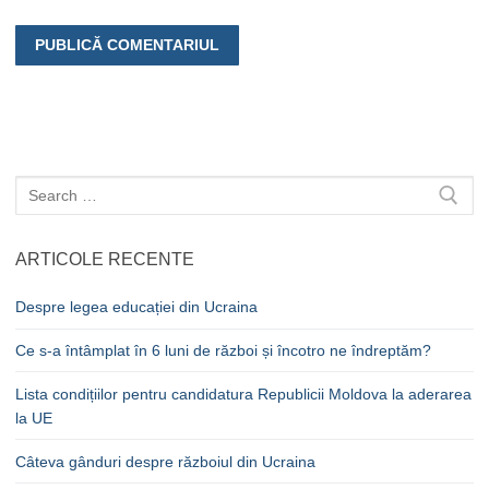
Caută
după:
ARTICOLE RECENTE
Despre legea educației din Ucraina
Ce s-a întâmplat în 6 luni de război și încotro ne îndreptăm?
Lista condițiilor pentru candidatura Republicii Moldova la aderarea
la UE
Câteva gânduri despre războiul din Ucraina