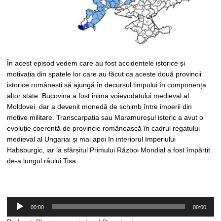
În acest episod vedem care au fost accidentele istorice și
motivația din spatele lor care au făcut ca aceste două provincii
istorice românești să ajungă în decursul timpului în componența
altor state. Bucovina a fost inima voievodatului medieval al
Moldovei, dar a devenit monedă de schimb între imperii din
motive militare. Transcarpatia sau Maramureșul istoric a avut o
evoluție coerentă de provincie românească în cadrul regatului
medieval al Ungariai și mai apoi în interiorul Imperiului
Habsburgic, iar la sfârșitul Primului Război Mondial a fost împărțit
de-a lungul râului Tisa.
Player
00:00
00:00
audio