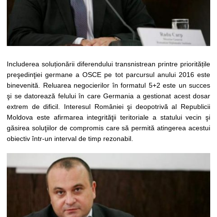
Includerea soluționării diferendului transnistrean printre prioritățile
preşedinţiei germane a OSCE pe tot parcursul anului 2016 este
binevenită. Reluarea negocierilor în formatul 5+2 este un succes
şi se datorează felului în care Germania a gestionat acest dosar
extrem de dificil. Interesul României şi deopotrivă al Republicii
Moldova este afirmarea integrităţii teritoriale a statului vecin şi
găsirea soluţiilor de compromis care să permită atingerea acestui
obiectiv într-un interval de timp rezonabil.