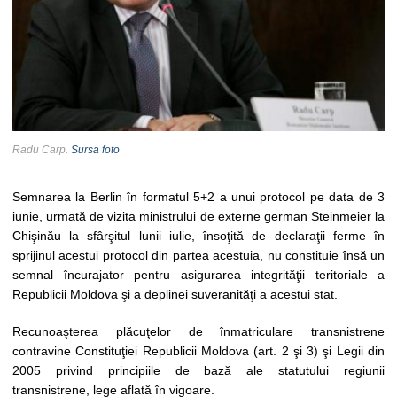
Radu Carp.
Sursa foto
Semnarea la Berlin în formatul 5+2 a unui protocol pe data de 3
iunie, urmată de vizita ministrului de externe german Steinmeier la
Chişinău la sfârşitul lunii iulie, însoţită de declaraţii ferme în
sprijinul acestui protocol din partea acestuia, nu constituie însă un
semnal încurajator pentru asigurarea integrităţii teritoriale a
Republicii Moldova şi a deplinei suveranităţi a acestui stat.
Recunoaşterea plăcuţelor de înmatriculare transnistrene
contravine Constituţiei Republicii Moldova (art. 2 şi 3) şi Legii din
2005 privind principiile de bază ale statutului regiunii
transnistrene, lege aflată în vigoare.