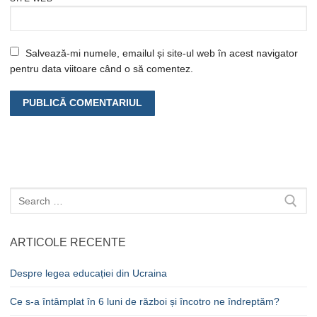
Salvează-mi numele, emailul și site-ul web în acest navigator
pentru data viitoare când o să comentez.
Caută
după:
ARTICOLE RECENTE
Despre legea educației din Ucraina
Ce s-a întâmplat în 6 luni de război și încotro ne îndreptăm?