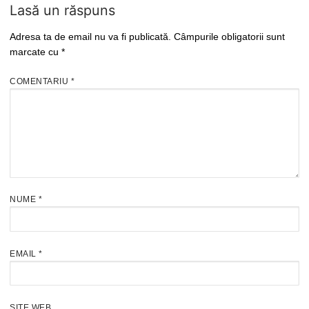
Lasă un răspuns
Adresa ta de email nu va fi publicată.
Câmpurile obligatorii sunt
marcate cu
*
COMENTARIU
*
NUME
*
EMAIL
*
SITE WEB