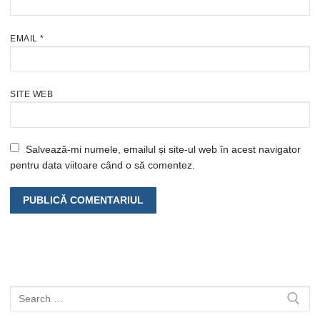
EMAIL
*
SITE WEB
Salvează-mi numele, emailul și site-ul web în acest navigator
pentru data viitoare când o să comentez.
Caută
după: