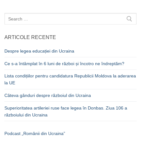
Caută
după:
ARTICOLE RECENTE
Despre legea educației din Ucraina
Ce s-a întâmplat în 6 luni de război și încotro ne îndreptăm?
Lista condițiilor pentru candidatura Republicii Moldova la aderarea
la UE
Câteva gânduri despre războiul din Ucraina
Superioritatea artileriei ruse face legea în Donbas. Ziua 106 a
războiului din Ucraina
Podcast „Românii din Ucraina”