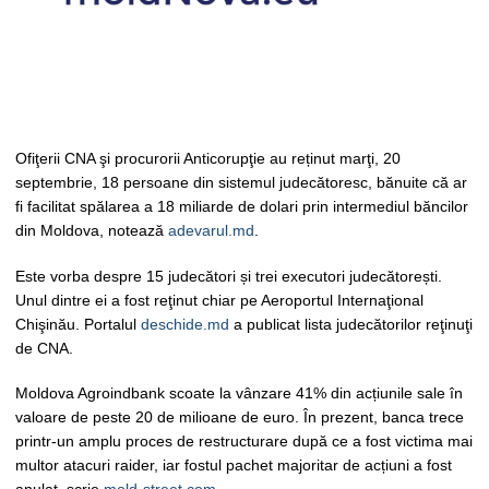
Ofiţerii CNA şi procurorii Anticorupţie au reținut marţi, 20
septembrie, 18 persoane din sistemul judecătoresc, bănuite că ar
fi facilitat spălarea a 18 miliarde de dolari prin intermediul băncilor
din Moldova, notează
adevarul.md
.
Este vorba despre 15 judecători și trei executori judecătorești.
Unul dintre ei a fost reţinut chiar pe Aeroportul Internaţional
Chişinău. Portalul
deschide.md
a publicat lista judecătorilor reţinuţi
de CNA.
Moldova Agroindbank scoate la vânzare 41% din acțiunile sale în
valoare de peste 20 de milioane de euro. În prezent, banca trece
printr-un amplu proces de restructurare după ce a fost victima mai
multor atacuri raider, iar fostul pachet majoritar de acțiuni a fost