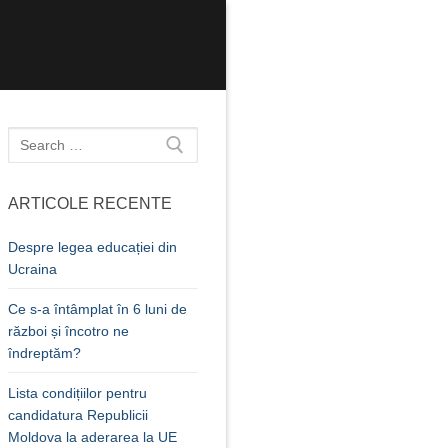
Caută
după:
ARTICOLE RECENTE
Despre legea educației din
Ucraina
Ce s-a întâmplat în 6 luni de
război și încotro ne
îndreptăm?
Lista condițiilor pentru
candidatura Republicii
Moldova la aderarea la UE