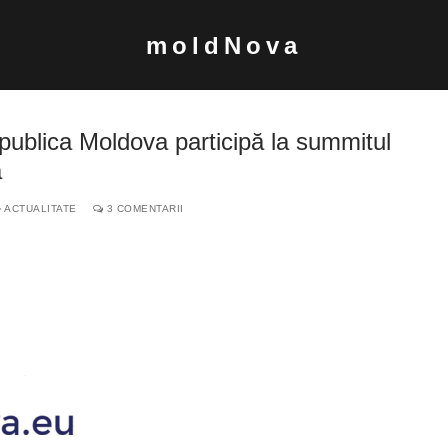
moldNova
Republica Moldova participă la summitul
a
ACTUALITATE
3 COMENTARII