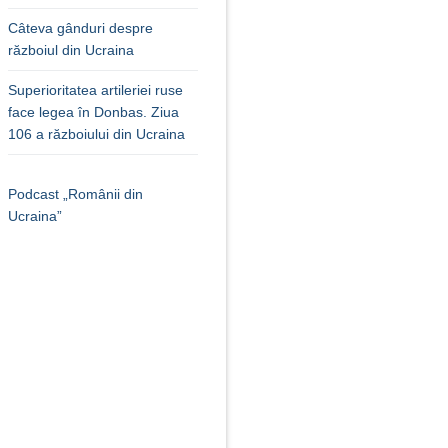
Câteva gânduri despre
războiul din Ucraina
Superioritatea artileriei ruse
face legea în Donbas. Ziua
106 a războiului din Ucraina
Podcast „Românii din
Ucraina”