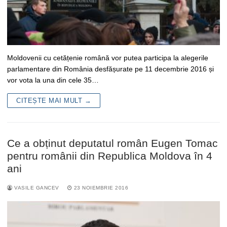
Moldovenii cu cetățenie română vor putea participa la alegerile
parlamentare din România desfășurate pe 11 decembrie 2016 și
vor vota la una din cele 35…
CITEȘTE MAI MULT →
Ce a obținut deputatul român Eugen Tomac
pentru românii din Republica Moldova în 4
ani
VASILE GANCEV
23 NOIEMBRIE 2016