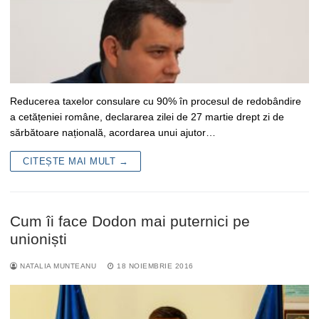
Reducerea taxelor consulare cu 90% în procesul de redobândire
a cetățeniei române, declararea zilei de 27 martie drept zi de
sărbătoare națională, acordarea unui ajutor…
CITEȘTE MAI MULT →
Cum îi face Dodon mai puternici pe
unioniști
NATALIA MUNTEANU
18 NOIEMBRIE 2016