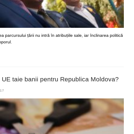
arcursului țării nu intră în atribuțiile sale, iar înclinarea politică
oporul.
 UE taie banii pentru Republica Moldova?
017