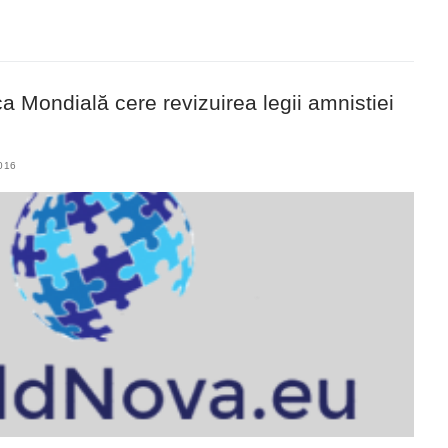
nca Mondială cere revizuirea legii amnistiei
016