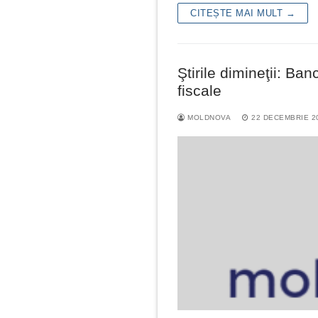
CITEȘTE MAI MULT →
Ştirile dimineţii: Ba
fiscale
MOLDNOVA
22 DECEMBRIE 2