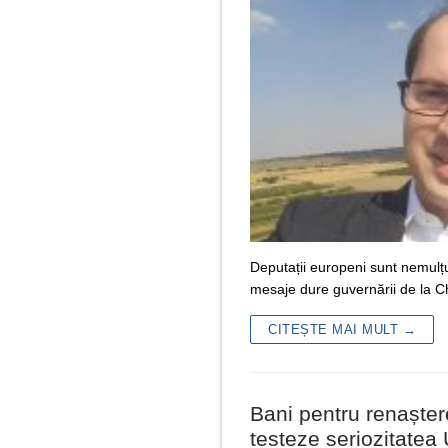
Deputații europeni sunt nemulț
mesaje dure guvernării de la C
CITEȘTE MAI MULT →
Bani pentru renașter
testeze seriozitatea