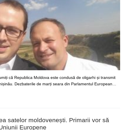
umiți că Republica Moldova este condusă de oligarhi și transmit
hișinău. Dezbaterile de marți seara din Parlamentul European…
ea satelor moldovenești. Primarii vor să
 Uniunii Europene