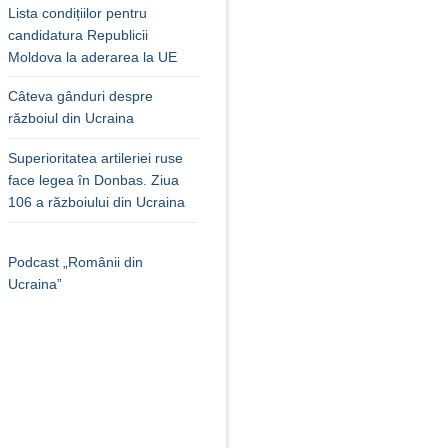
Lista condițiilor pentru
candidatura Republicii
Moldova la aderarea la UE
Câteva gânduri despre
războiul din Ucraina
Superioritatea artileriei ruse
face legea în Donbas. Ziua
106 a războiului din Ucraina
Podcast „Românii din
Ucraina”