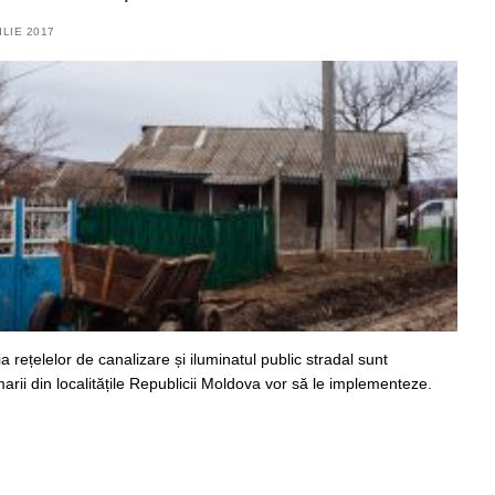
ILIE 2017
a rețelelor de canalizare și iluminatul public stradal sunt
imarii din localitățile Republicii Moldova vor să le implementeze.