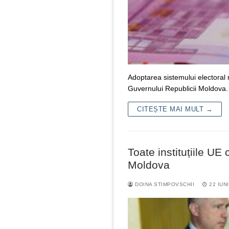
Adoptarea sistemului electoral m
Guvernului Republicii Moldova.
CITEȘTE MAI MULT →
Toate instituțiile UE
Moldova
DOINA STIMPOVSCHII
22 IUN