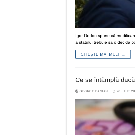
Igor Dodon spune că modificarea p
a statului trebuie să o decidă p
CITEȘTE MAI MULT →
Ce se întâmplă dacă
GEORGE DAMIAN
20 IULIE 2