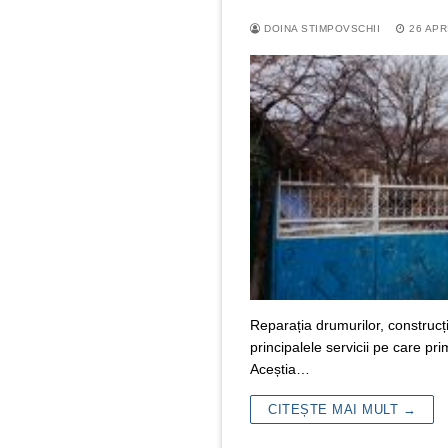
DOINA STIMPOVSCHII
26 APR
Reparația drumurilor, construcți
principalele servicii pe care pr
Aceștia…
CITEȘTE MAI MULT →