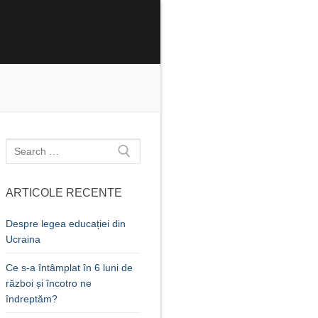
Caută
după:
ARTICOLE RECENTE
Despre legea educației din
Ucraina
Ce s-a întâmplat în 6 luni de
război și încotro ne
îndreptăm?