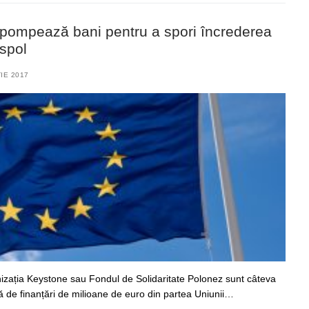
ompează bani pentru a spori încrederea
aspol
IE 2017
zația Keystone sau Fondul de Solidaritate Polonez sunt câteva
ă de finanțări de milioane de euro din partea Uniunii…