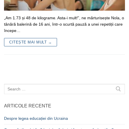
„Am 1.73 și 48 de kilograme. Asta-i mult!”, ne mărturisește Nola, o
tânără balerină de 16 ani, într-o scurtă pauză a unei repetiții care
începe…
CITEȘTE MAI MULT →
Caută
după:
ARTICOLE RECENTE
Despre legea educației din Ucraina