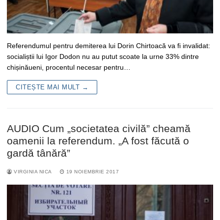
Referendumul pentru demiterea lui Dorin Chirtoacă va fi invalidat:
socialiștii lui Igor Dodon nu au putut scoate la urne 33% dintre
chișinăueni, procentul necesar pentru…
CITEȘTE MAI MULT →
AUDIO Cum „societatea civilă” cheamă
oamenii la referendum. „A fost făcută o
gardă tânără”
VIRGINIA NICA
19 NOIEMBRIE 2017