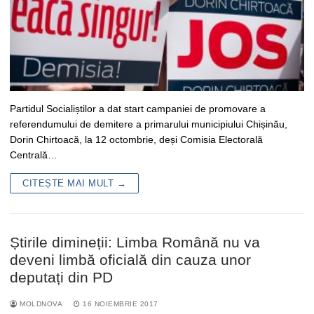
Partidul Socialiștilor a dat start campaniei de promovare a
referendumului de demitere a primarului municipiului Chișinău,
Dorin Chirtoacă, la 12 octombrie, deși Comisia Electorală
Centrală…
CITEȘTE MAI MULT →
Știrile dimineții: Limba Română nu va
deveni limbă oficială din cauza unor
deputați din PD
MOLDNOVA
16 NOIEMBRIE 2017