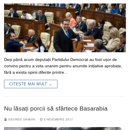
Deși până acum deputații Partidului Democrat au fost ușor de
convins pentru a vota unanim pentru anumite inițiative aprobate,
fără a exista opinii diferite printre…
CITEȘTE MAI MULT →
Nu lăsați porcii să sfârtece Basarabia
GEORGE DAMIAN
8 NOIEMBRIE 2017