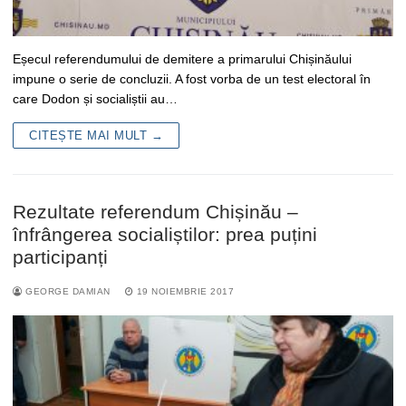
Eșecul referendumului de demitere a primarului Chișinăului
impune o serie de concluzii. A fost vorba de un test electoral în
care Dodon și socialiștii au…
CITEȘTE MAI MULT →
Rezultate referendum Chișinău –
înfrângerea socialiștilor: prea puțini
participanți
GEORGE DAMIAN
19 NOIEMBRIE 2017