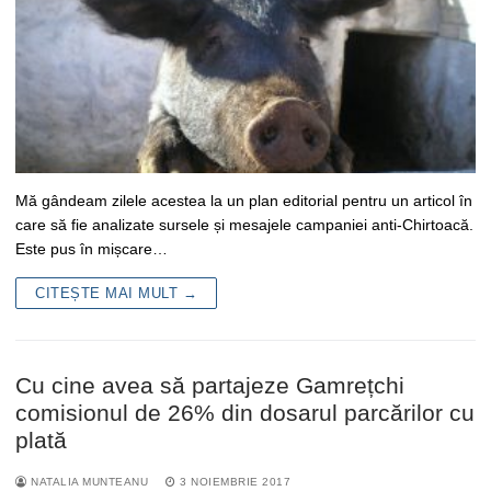
Mă gândeam zilele acestea la un plan editorial pentru un articol în
care să fie analizate sursele și mesajele campaniei anti-Chirtoacă.
Este pus în mișcare…
CITEȘTE MAI MULT →
Cu cine avea să partajeze Gamrețchi
comisionul de 26% din dosarul parcărilor cu
plată
NATALIA MUNTEANU
3 NOIEMBRIE 2017