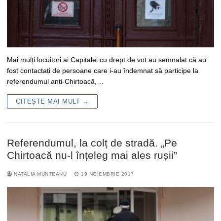
Mai mulți locuitori ai Capitalei cu drept de vot au semnalat că au
fost contactați de persoane care i-au îndemnat să participe la
referendumul anti-Chirtoacă,…
CITEȘTE MAI MULT →
Referendumul, la colț de stradă. „Pe
Chirtoacă nu-l înțeleg mai ales rușii”
NATALIA MUNTEANU
19 NOIEMBRIE 2017