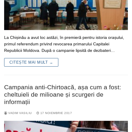
La Chișinău a avut loc astăzi, în premieră pentru istoria orașului,
primul referendum privind revocarea primarului Capitalei
Republicii Moldova. După o campanie lipsită de dezbateri…
CITEȘTE MAI MULT →
Campania anti-Chirtoacă, așa cum a fost:
cheltuieli de milioane și scurgeri de
informații
VADIM VASILIU
17 NOIEMBRIE 2017