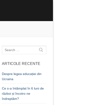
Caută
după:
ARTICOLE RECENTE
Despre legea educației din
Ucraina
Ce s-a întâmplat în 6 luni de
război și încotro ne
îndreptăm?