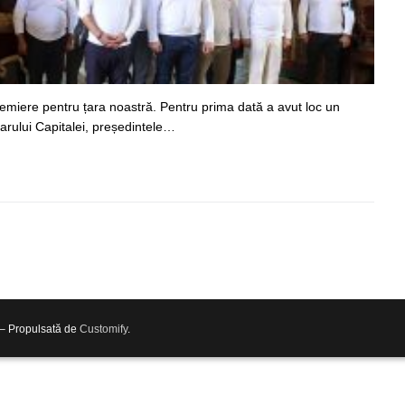
remiere pentru țara noastră. Pentru prima dată a avut loc un
rului Capitalei, președintele…
 – Propulsată de
Customify
.