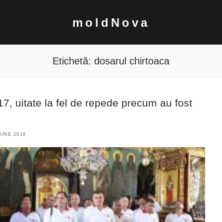
moldNova
Etichetă:
dosarul chirtoaca
17, uitate la fel de repede precum au fost
ARIE 2018