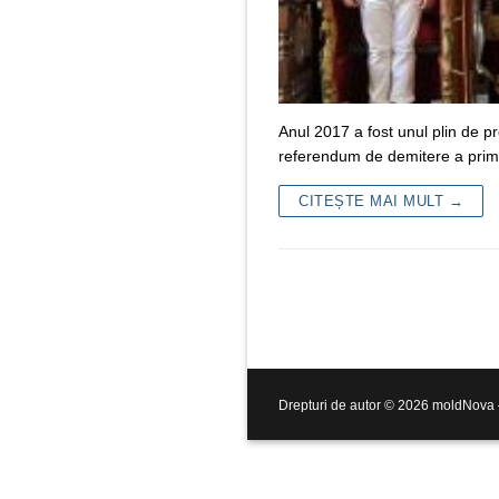
Anul 2017 a fost unul plin de p
referendum de demitere a prima
CITEȘTE MAI MULT →
Drepturi de autor © 2026 moldNova