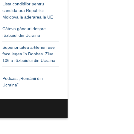
Lista condițiilor pentru
candidatura Republicii
Moldova la aderarea la UE
Câteva gânduri despre
războiul din Ucraina
Superioritatea artileriei ruse
face legea în Donbas. Ziua
106 a războiului din Ucraina
Podcast „Românii din
Ucraina”