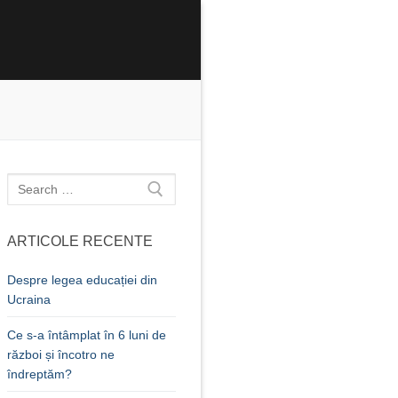
Caută
după:
ARTICOLE RECENTE
Despre legea educației din
Ucraina
Ce s-a întâmplat în 6 luni de
război și încotro ne
îndreptăm?