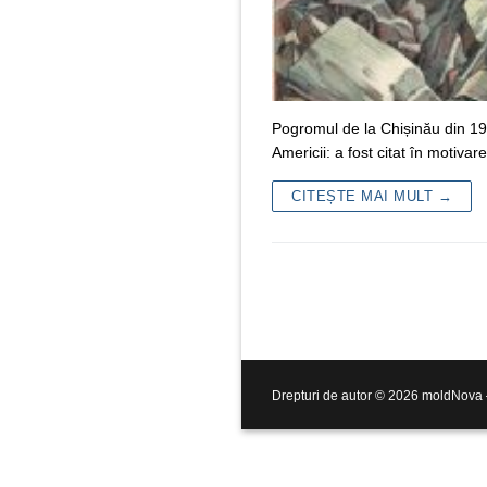
Pogromul de la Chișinău din 190
Americii: a fost citat în motiva
CITEȘTE MAI MULT →
Drepturi de autor © 2026 moldNova