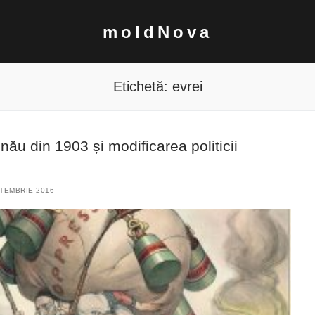
moldNova
Etichetă:
evrei
ău din 1903 și modificarea politicii
TEMBRIE 2016