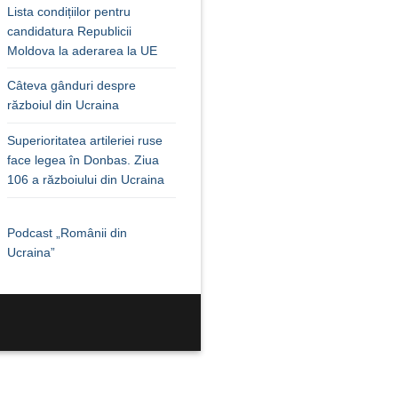
Lista condițiilor pentru
candidatura Republicii
Moldova la aderarea la UE
Câteva gânduri despre
războiul din Ucraina
Superioritatea artileriei ruse
face legea în Donbas. Ziua
106 a războiului din Ucraina
Podcast „Românii din
Ucraina”