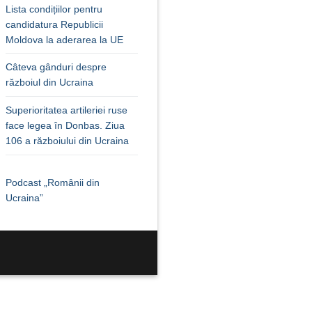
Lista condițiilor pentru
candidatura Republicii
Moldova la aderarea la UE
Câteva gânduri despre
războiul din Ucraina
Superioritatea artileriei ruse
face legea în Donbas. Ziua
106 a războiului din Ucraina
Podcast „Românii din
Ucraina”