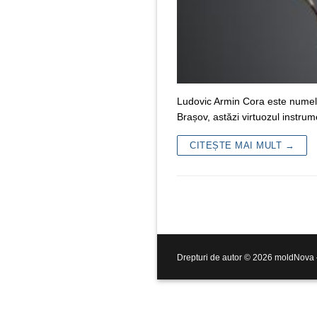
Ludovic Armin Cora este numele 
Brașov, astăzi virtuozul instrum
CITEȘTE MAI MULT →
Drepturi de autor © 2026 moldNova