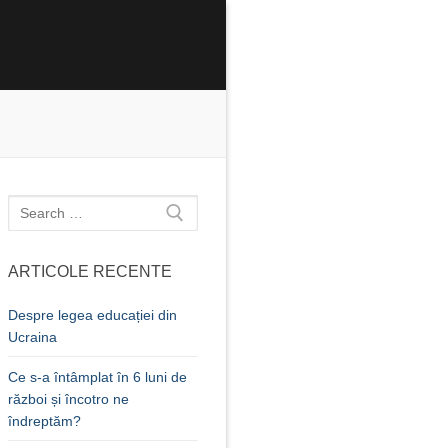
Caută
după:
ARTICOLE RECENTE
Despre legea educației din
Ucraina
Ce s-a întâmplat în 6 luni de
război și încotro ne
îndreptăm?