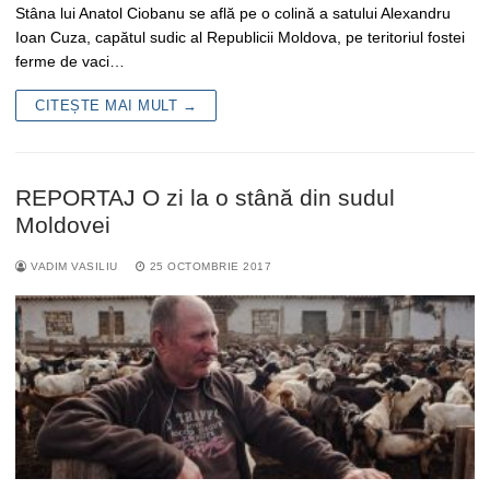
Stâna lui Anatol Ciobanu se află pe o colină a satului Alexandru
Ioan Cuza, capătul sudic al Republicii Moldova, pe teritoriul fostei
ferme de vaci…
CITEȘTE MAI MULT →
REPORTAJ O zi la o stână din sudul
Moldovei
VADIM VASILIU
25 OCTOMBRIE 2017