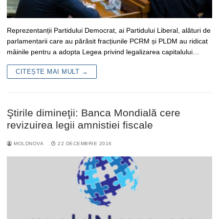
Reprezentanții Partidului Democrat, ai Partidului Liberal, alături de
parlamentarii care au părăsit fracțiunile PCRM și PLDM au ridicat
mâinile pentru a adopta Legea privind legalizarea capitalului…
CITEȘTE MAI MULT →
Ştirile dimineţii: Banca Mondială cere
revizuirea legii amnistiei fiscale
MOLDNOVA
22 DECEMBRIE 2016