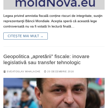
Legea privind amnistia fiscală conține riscuri de integritate, susţin
reprezentanţii Băncii Mondiale. Aceştia speră că această lege
controversată nu va fi votată în lectură finală…
CITEȘTE MAI MULT →
Geopolitica „apretării” fiscale: inovare
legislativă sau transfer tehnologic
SVEATOSLAV MIHALACHE
20 DECEMBRIE 2016