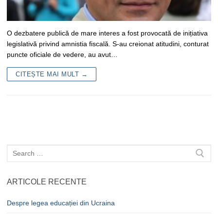
O dezbatere publică de mare interes a fost provocată de inițiativa
legislativă privind amnistia fiscală. S-au creionat atitudini, conturat
puncte oficiale de vedere, au avut…
CITEȘTE MAI MULT →
Caută
după:
ARTICOLE RECENTE
Despre legea educației din Ucraina