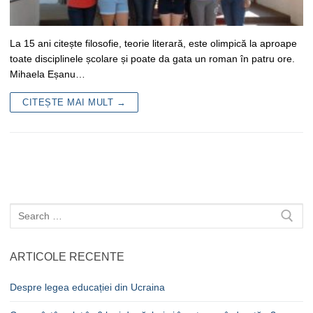
La 15 ani citește filosofie, teorie literară, este olimpică la aproape
toate disciplinele școlare și poate da gata un roman în patru ore.
Mihaela Eșanu…
CITEȘTE MAI MULT →
Caută
după:
ARTICOLE RECENTE
Despre legea educației din Ucraina