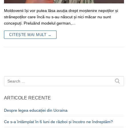
Moldovenii își vor putea lăsa avuția drept moștenire nepoților și
strănepoților care încă nu s-au născut și nici măcar nu sunt
concepuți. Preluând modelul german,…
CITEȘTE MAI MULT →
Caută
după:
ARTICOLE RECENTE
Despre legea educației din Ucraina
Ce s-a întâmplat în 6 luni de război și încotro ne îndreptăm?