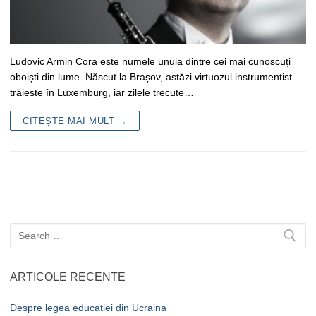
Ludovic Armin Cora este numele unuia dintre cei mai cunoscuți
oboiști din lume. Născut la Brașov, astăzi virtuozul instrumentist
trăiește în Luxemburg, iar zilele trecute…
CITEȘTE MAI MULT →
Caută
după:
ARTICOLE RECENTE
Despre legea educației din Ucraina