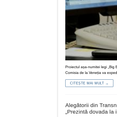
Proiectul așa-numitei legi „Big 
Comisia de la Veneția va exped
CITEȘTE MAI MULT →
Alegătorii din Transn
„Prezintă dovada la i