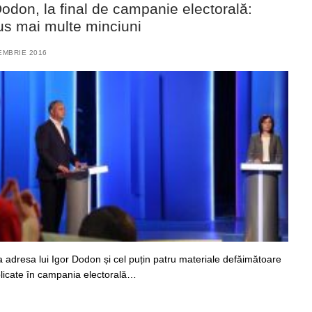
odon, la final de campanie electorală:
us mai multe minciuni
EMBRIE 2016
la adresa lui Igor Dodon și cel puțin patru materiale defăimătoare
licate în campania electorală…