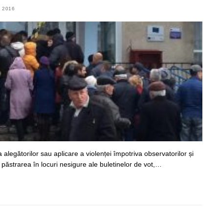
 2016
 alegătorilor sau aplicare a violenței împotriva observatorilor și
 păstrarea în locuri nesigure ale buletinelor de vot,…