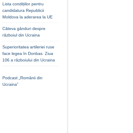
Lista condițiilor pentru
candidatura Republicii
Moldova la aderarea la UE
Câteva gânduri despre
războiul din Ucraina
Superioritatea artileriei ruse
face legea în Donbas. Ziua
106 a războiului din Ucraina
Podcast „Românii din
Ucraina”