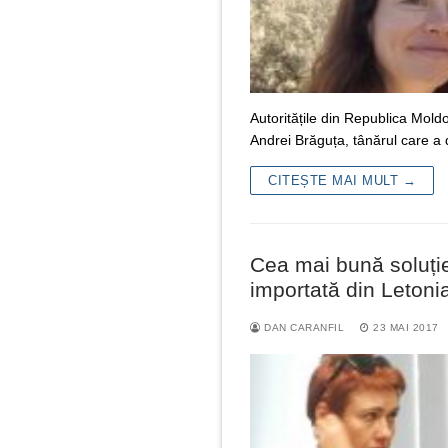
Autoritățile din Republica Moldo
Andrei Brăguța, tânărul care a 
CITEȘTE MAI MULT →
Cea mai bună soluție
importată din Letoni
DAN CARANFIL
23 MAI 2017