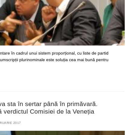
tare în cadrul unui sistem proporțional, cu liste de partid
cumscripții plurinominale este soluția cea mai bună pentru
va sta în sertar până în primăvară.
 verdictul Comisiei de la Veneția
RUARIE 2017