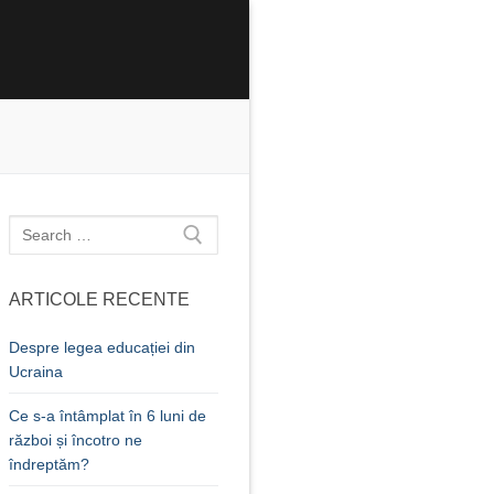
Caută
după:
ARTICOLE RECENTE
Despre legea educației din
Ucraina
Ce s-a întâmplat în 6 luni de
război și încotro ne
îndreptăm?