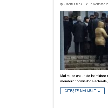
VIRGINIA NICA
13 NOIEMBRIE
Mai multe cazuri de intimidare a
membrilor comisiilor electorale,
CITEȘTE MAI MULT →