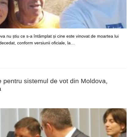
va nu știu ce s-a întâmplat și cine este vinovat de moartea lui
decedat, conform versiunii oficiale, la…
 pentru sistemul de vot din Moldova,
a