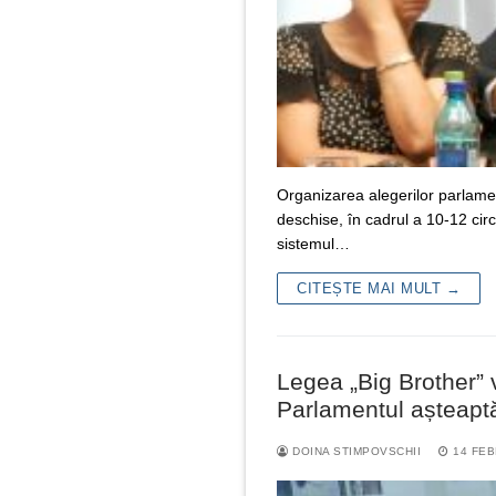
Organizarea alegerilor parlamen
deschise, în cadrul a 10-12 cir
sistemul…
CITEȘTE MAI MULT →
Legea „Big Brother” 
Parlamentul așteaptă
DOINA STIMPOVSCHII
14 FEB