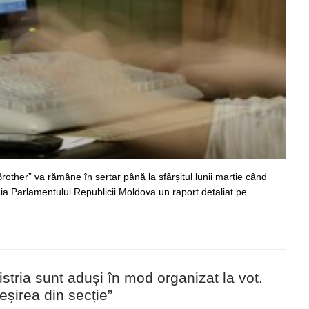
Brother” va rămâne în sertar până la sfârșitul lunii martie când
ia Parlamentului Republicii Moldova un raport detaliat pe…
istria sunt aduși în mod organizat la vot.
eșirea din secție”