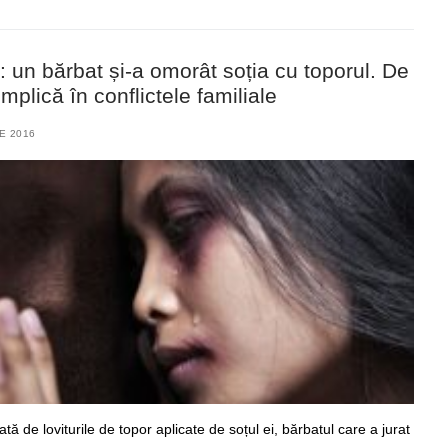
: un bărbat și-a omorât soția cu toporul. De
implică în conflictele familiale
IE 2016
tă de loviturile de topor aplicate de soțul ei, bărbatul care a jurat