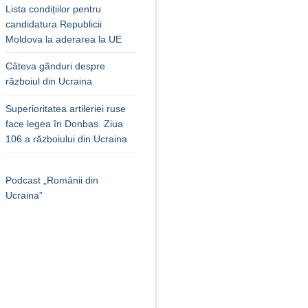
Lista condițiilor pentru
candidatura Republicii
Moldova la aderarea la UE
Câteva gânduri despre
războiul din Ucraina
Superioritatea artileriei ruse
face legea în Donbas. Ziua
106 a războiului din Ucraina
Podcast „Românii din
Ucraina”