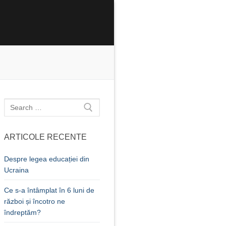
Caută
după:
ARTICOLE RECENTE
Despre legea educației din
Ucraina
Ce s-a întâmplat în 6 luni de
război și încotro ne
îndreptăm?