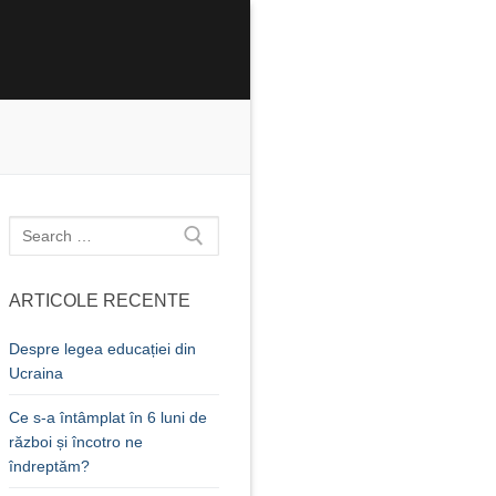
Caută
după:
ARTICOLE RECENTE
Despre legea educației din
Ucraina
Ce s-a întâmplat în 6 luni de
război și încotro ne
îndreptăm?