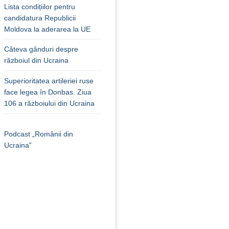
Lista condițiilor pentru
candidatura Republicii
Moldova la aderarea la UE
Câteva gânduri despre
războiul din Ucraina
Superioritatea artileriei ruse
face legea în Donbas. Ziua
106 a războiului din Ucraina
Podcast „Românii din
Ucraina”