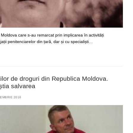
 Moldova care s-au remarcat prin implicarea în activități
ții penitenciarelor din țară, dar și cu specialiști…
lor de droguri din Republica Moldova.
știa salvarea
EMBRIE 2016