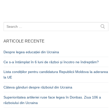
Caută
după:
ARTICOLE RECENTE
Despre legea educației din Ucraina
Ce s-a întâmplat în 6 luni de război și încotro ne îndreptăm?
Lista condițiilor pentru candidatura Republicii Moldova la aderarea
la UE
Câteva gânduri despre războiul din Ucraina
Superioritatea artileriei ruse face legea în Donbas. Ziua 106 a
războiului din Ucraina