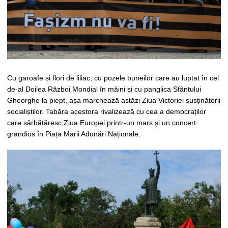
Cu garoafe și flori de liliac, cu pozele buneilor care au luptat în cel
de-al Doilea Război Mondial în mâini și cu panglica Sfântului
Gheorghe la piept, așa marchează astăzi Ziua Victoriei susținătorii
socialiștilor. Tabăra acestora rivalizează cu cea a democraților
care sărbătăresc Ziua Europei printr-un marș și un concert
grandios în Piața Marii Adunări Naționale.