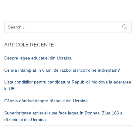
Caută
după:
ARTICOLE RECENTE
Despre legea educației din Ucraina
Ce s-a întâmplat în 6 luni de război și încotro ne îndreptăm?
Lista condițiilor pentru candidatura Republicii Moldova la aderarea
la UE
Câteva gânduri despre războiul din Ucraina
Superioritatea artileriei ruse face legea în Donbas. Ziua 106 a
războiului din Ucraina