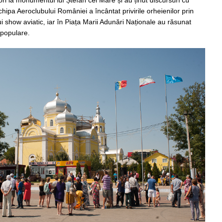
ipa Aeroclubului României a încântat privirile orheienilor prin
i show aviatic, iar în Piața Marii Adunări Naționale au răsunat
 populare.