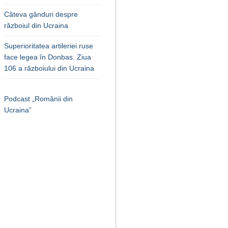
Câteva gânduri despre
războiul din Ucraina
Superioritatea artileriei ruse
face legea în Donbas. Ziua
106 a războiului din Ucraina
Podcast „Românii din
Ucraina”