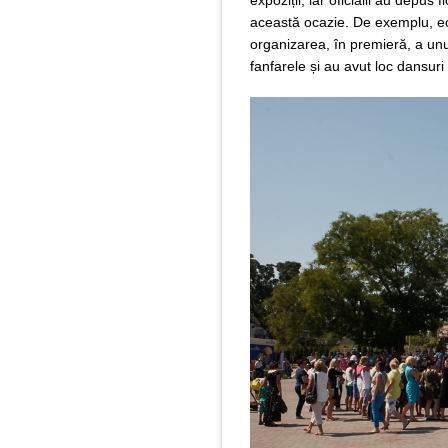
această ocazie. De exemplu, ech
organizarea, în premieră, a unu
fanfarele și au avut loc dansuri