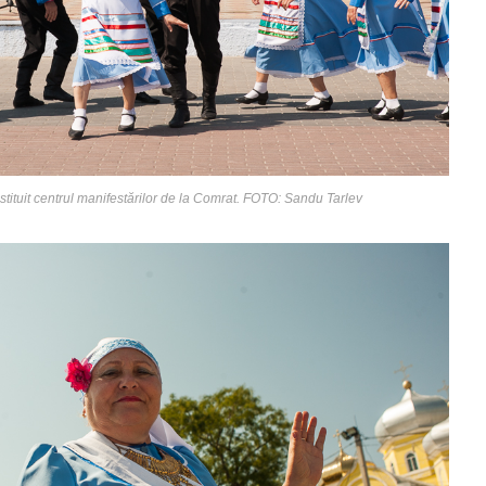
ituit centrul manifestărilor de la Comrat. FOTO: Sandu Tarlev