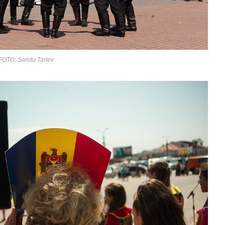
 FOTO: Sandu Tarlev