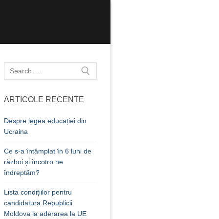
Caută
după:
ARTICOLE RECENTE
Despre legea educației din
Ucraina
Ce s-a întâmplat în 6 luni de
război și încotro ne
îndreptăm?
Lista condițiilor pentru
candidatura Republicii
Moldova la aderarea la UE